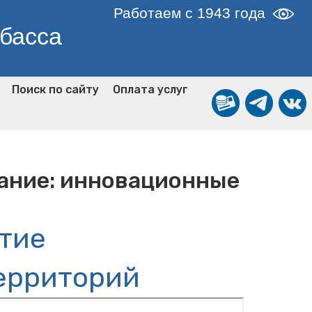
Работаем с 1943 года
збасса
Поиск по сайту
Оплата услуг
вание: инновационные
тие
территорий