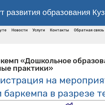
т развития образования Ку
уте
Новости
Услуги
Контакты
Обратная связь
аркемп «Дошкольное образо
ные практики»
гистрация на мероприя
 баркемпа в разрезе 