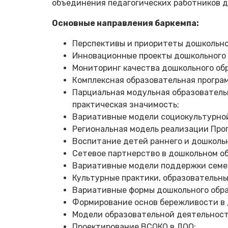
объединения педагогических работников д
Основные направления баркемпа:
Перспективы и приоритеты дошкольно
Инновационные проекты дошкольного о
Мониторинг качества дошкольного об
Комплексная образовательная програм
Парциальная модульная образовательн
практическая значимость;
Вариативные модели социокультурной
Региональная модель реализации Про
Воспитание детей раннего и дошкольн
Сетевое партнерство в дошкольном о
Вариативные модели поддержки семей,
Культурные практики, образовательн
Вариативные формы дошкольного обра
Формирование основ бережливости в 
Модели образовательной деятельност
Проектирование ВСОКО в ДОО;