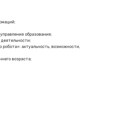
рмаций;
управления образования;
 деятельности;
 робота»: актуальность, возможности,
ннего возраста;
;