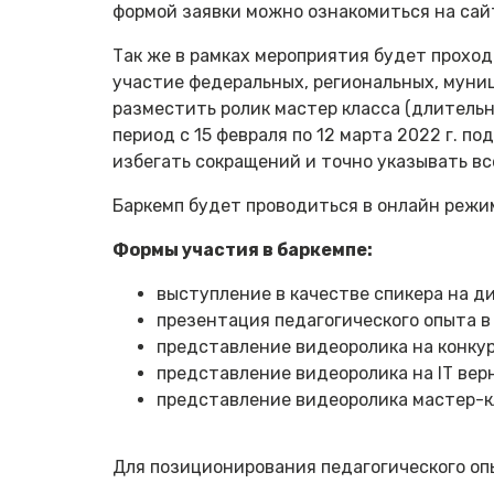
формой заявки можно ознакомиться на сай
Так же в рамках мероприятия будет прохо
участие федеральных, региональных, муни
разместить ролик мастер класса (длительн
период с 15 февраля по 12 марта 2022 г. п
избегать сокращений и точно указывать вс
Баркемп будет проводиться в онлайн режи
Формы участия в баркемпе:
выступление в качестве спикера на д
презентация педагогического опыта в
представление видеоролика на конку
представление видеоролика на IT ве
представление видеоролика мастер-к
Для позиционирования педагогического оп