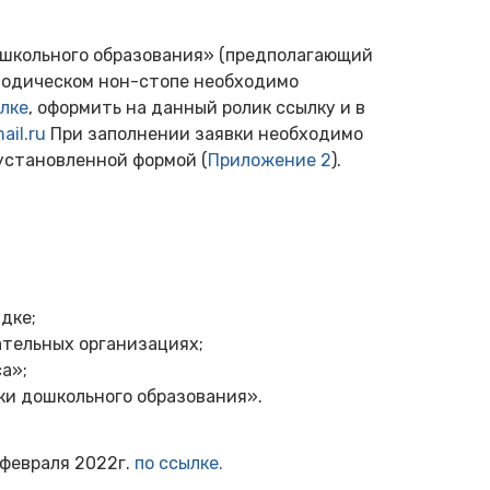
ошкольного образования» (предполагающий
тодическом нон-стопе необходимо
ылке
, оформить на данный ролик ссылку и в
il.ru
При заполнении заявки необходимо
 установленной формой (
Приложение 2
).
дке;
тельных организациях;
а»;
ки дошкольного образования».
 февраля 2022г.
по ссылке.