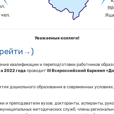
Уважаемые коллеги!
ерейти→)
ния квалификации и переподготовки работников образо
та 2022 года
проводит
III Всероссийский баркемп «
ития дошкольного образования в современных условиях,
ки и преподаватели вузов, докторанты, аспиранты, рук
муниципальных методических служб, члены региональн