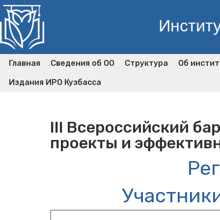
Институ
Главная
Сведения об ОО
Структура
Об инстит
Издания ИРО Кузбасса
III Всероссийский б
проекты и эффектив
Ре
Участники