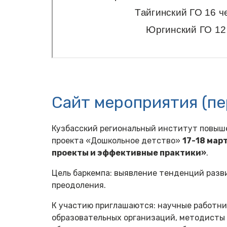
Сайт мероприятия (п
Кузбасский региональный институт повыше
проекта «Дошкольное детство»
17-18 мар
проекты и эффективные практики»
.
Цель баркемпа: выявление тенденций разв
преодоления.
К участию приглашаются: научные работни
образовательных организаций, методисты 