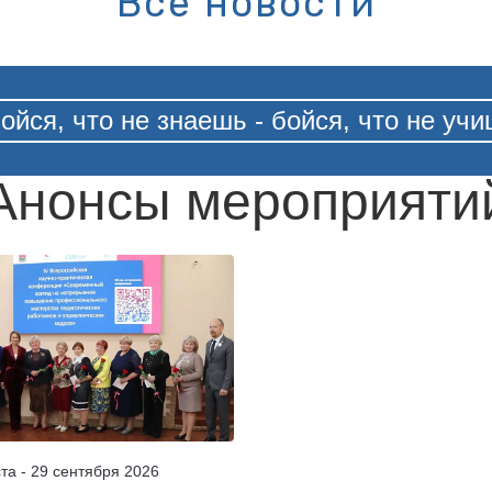
Все новости
ойся, что не знаешь - бойся, что не уч
Анонсы мероприяти
ста - 29 сентября 2026