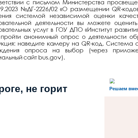
роге, не горит
Решаем вме