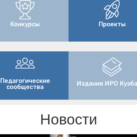
Проекты
Конкурсы
Педагогические
Издания ИРО Кузб
сообщества
Новости