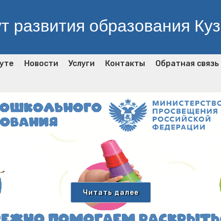
т развития образования Ку
уте
Новости
Услуги
Контакты
Обратная связь
🐳
Читать далее