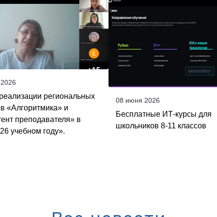
🐳
 2026
 реализации региональных
08 июня 2026
ов «Алгоритмика» и
Бесплатные ИТ-курсы для
тент преподавателя» в
школьников 8-11 классов
26 учебном году».