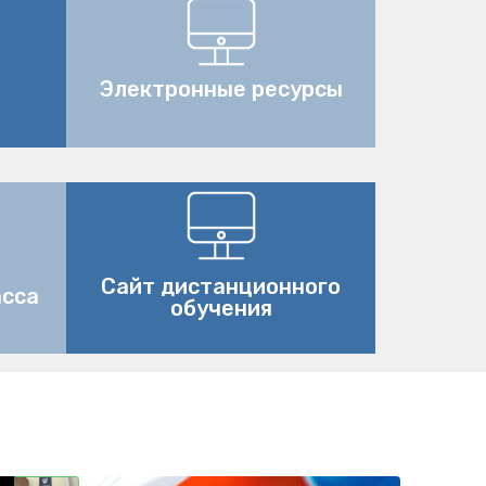
🦄
Электронные ресурсы
Сайт дистанционного
асса
обучения