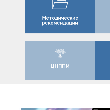
Методические
рекомендации
ЦНППМ