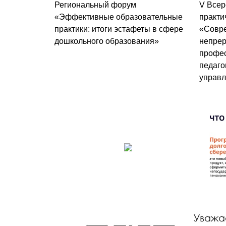
Региональный форум
V Всер
«Эффективные образовательные
практи
практики: итоги эстафеты в сфере
«Совре
дошкольного образования»
непре
профес
педаго
управл