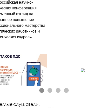
оссийская научно-
ческая конференция
менный взгляд на
рывное повышение
сионального мастерства
гических работников и
енческих кадров»