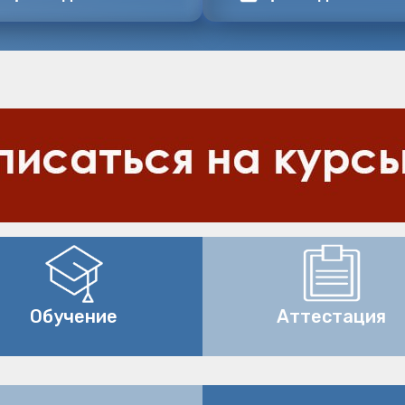
Обучение
Аттестация